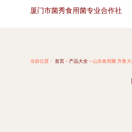
厦门市菌秀食用菌专业合作社
当前位置：
首页
>
产品大全
>
山东食用菌 齐鲁