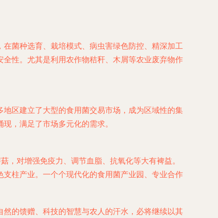
，在菌种选育、栽培模式、病虫害绿色防控、精深加工
安全性。尤其是利用农作物秸秆、木屑等农业废弃物作
多地区建立了大型的食用菌交易市场，成为区域性的集
涌现，满足了市场多元化的需求。
蘑菇，对增强免疫力、调节血脂、抗氧化等大有裨益。
色支柱产业。一个个现代化的食用菌产业园、专业合作
自然的馈赠、科技的智慧与农人的汗水，必将继续以其