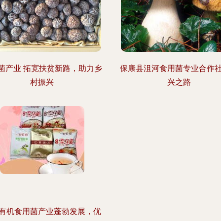
菌产业 拓宽扶贫新路，助力乡
保康县沮河食用菌专业合作
村振兴
兴之路
有机食用菌产业蓬勃发展，优