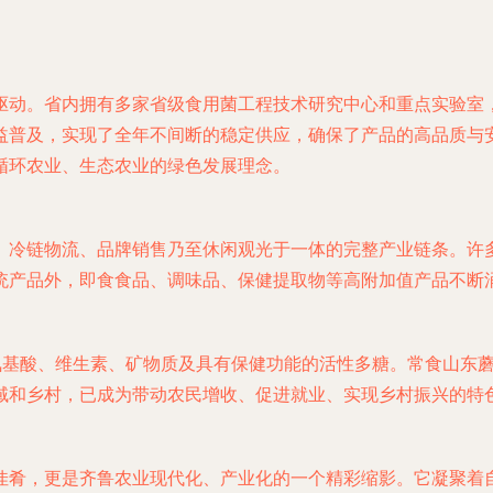
驱动。省内拥有多家省级食用菌工程技术研究中心和重点实验室
益普及，实现了全年不间断的稳定供应，确保了产品的高品质与
循环农业、生态农业的绿色发展理念。
、冷链物流、品牌销售乃至休闲观光于一体的完整产业链条。许
统产品外，即食食品、调味品、保健提取物等高附加值产品不断
种氨基酸、维生素、矿物质及具有保健功能的活性多糖。常食山东
域和乡村，已成为带动农民增收、促进就业、实现乡村振兴的特
佳肴，更是齐鲁农业现代化、产业化的一个精彩缩影。它凝聚着