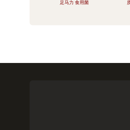
足马力 食用菌