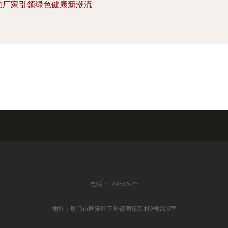
质厂家引领绿色健康新潮流
电话：1895067**
地址：厦门市同安区五显镇明溪新村9号206室