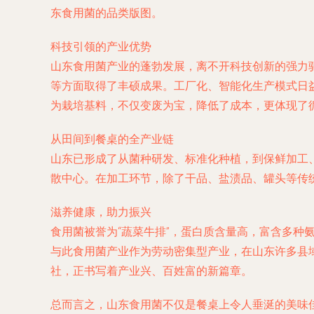
东食用菌的品类版图。
科技引领的产业优势
山东食用菌产业的蓬勃发展，离不开科技创新的强力
等方面取得了丰硕成果。工厂化、智能化生产模式日
为栽培基料，不仅变废为宝，降低了成本，更体现了
从田间到餐桌的全产业链
山东已形成了从菌种研发、标准化种植，到保鲜加工
散中心。在加工环节，除了干品、盐渍品、罐头等传
滋养健康，助力振兴
食用菌被誉为“蔬菜牛排”，蛋白质含量高，富含多
与此食用菌产业作为劳动密集型产业，在山东许多县
社，正书写着产业兴、百姓富的新篇章。
总而言之，山东食用菌不仅是餐桌上令人垂涎的美味