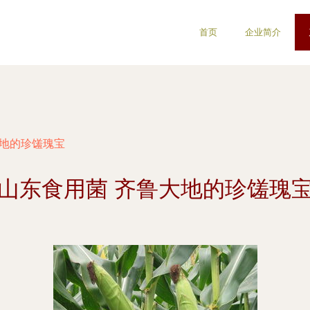
首页
企业简介
大地的珍馐瑰宝
山东食用菌 齐鲁大地的珍馐瑰