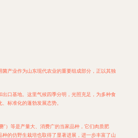
用菌产业作为山东现代农业的重要组成部分，正以其独
和出口基地。这里气候四季分明，光照充足，为多种食
化、标准化的蓬勃发展态势。
蘑”）等是产量大、消费广的当家品种，它们肉质肥
品种的仿野生栽培也取得了显著进展，进一步丰富了山