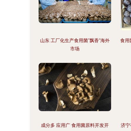
山东 工厂化生产食用菌“飘香”海外
食用
市场
成分多 应用广 食用菌原料开发开
济宁