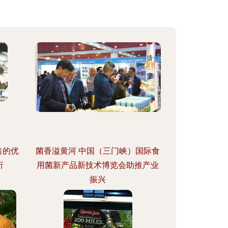
售的优
菌香溢黄河 中国（三门峡）国际食
析
用菌新产品新技术博览会助推产业
振兴