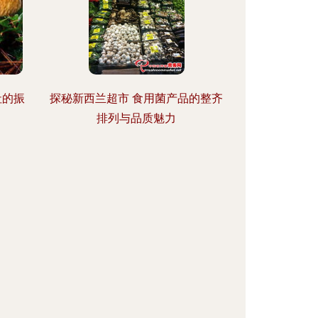
社的振
探秘新西兰超市 食用菌产品的整齐
排列与品质魅力