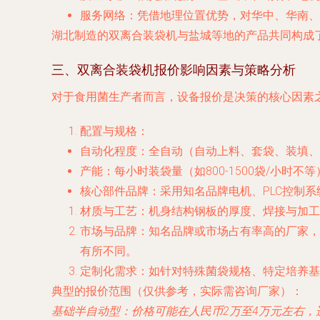
服务网络
：凭借地理位置优势，对华中、华南、
湖北制造的双离合装袋机与盐城等地的产品共同构成
三、双离合装袋机报价影响因素与策略分析
对于食用菌生产者而言，设备报价是决策的核心因素
配置与规格
：
自动化程度
：全自动（自动上料、套袋、装填、
产能
：每小时装袋量（如800-1500袋/小时
核心部件品牌
：采用知名品牌电机、PLC控制
材质与工艺
：机身结构钢板的厚度、焊接与加工
市场与品牌
：知名品牌或市场占有率高的厂家，
有所不同。
定制化需求
：如针对特殊菌袋规格、特定培养基
典型的报价范围（仅供参考，实际需咨询厂家）
：
基础半自动型
：价格可能在人民币2万至4万元左右，