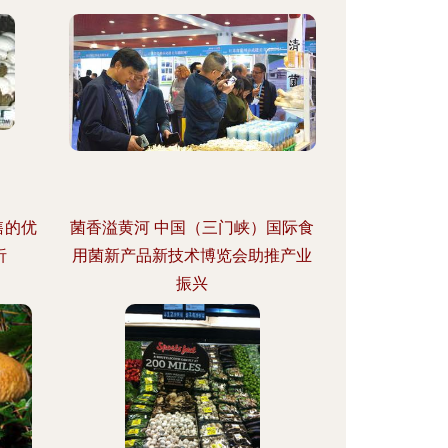
售的优
菌香溢黄河 中国（三门峡）国际食
析
用菌新产品新技术博览会助推产业
振兴