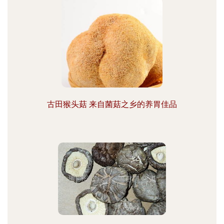
古田猴头菇 来自菌菇之乡的养胃佳品