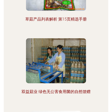
草菇产品列表解析 第15页精选手册
双益菇业 绿色无公害食用菌的自然馈赠