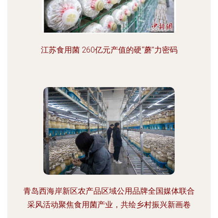
江苏食用菌 260亿元产值的硬“蘑”力密码
青岛西海岸新区农产品区域公用品牌全国媒体联合
采风活动聚焦食用菌产业，共绘乡村振兴新画卷