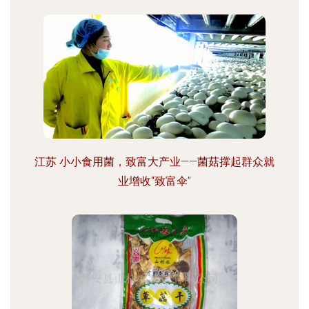
江苏 小小食用菌，致富大产业——菌菇撑起群众就
业增收“致富伞”