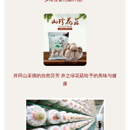
井冈山采摘的自然芬芳 井之绿花菇给予的美味与健
康