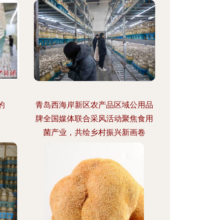
的
青岛西海岸新区农产品区域公用品
牌全国媒体联合采风活动聚焦食用
菌产业，共绘乡村振兴新画卷