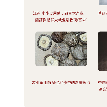
江苏 小小食用菌，致富大产业——
草菇
菌菇撑起群众就业增收“致富伞”
农业食用菌 绿色经济中的新增长点
中国
览会